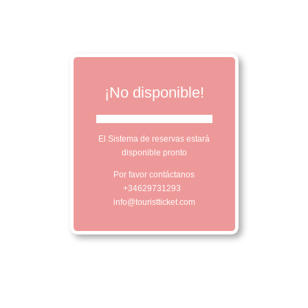
¡No disponible!
El Sistema de reservas estará
disponible pronto
Por favor contáctanos
+34629731293
info@touristticket.com