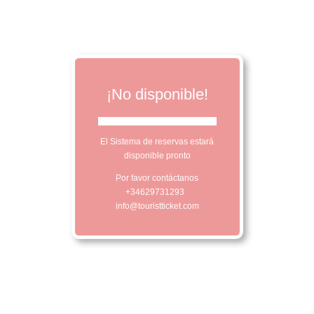
¡No disponible!
El Sistema de reservas estará
disponible pronto
Por favor contáctanos
+34629731293
info@touristticket.com