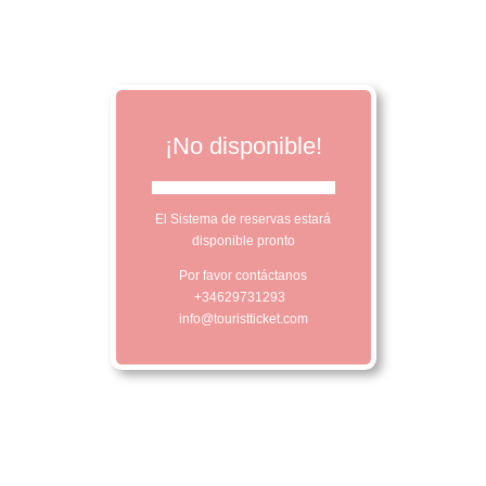
¡No disponible!
El Sistema de reservas estará
disponible pronto
Por favor contáctanos
+34629731293
info@touristticket.com