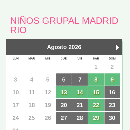
NIÑOS GRUPAL MADRID
RIO
Agosto 2026
LUN
MAR
MIE
JUE
VIE
SAB
DOM
1
2
3
4
5
6
7
8
9
10
11
12
13
14
15
16
17
18
19
20
21
22
23
24
25
26
27
28
29
30