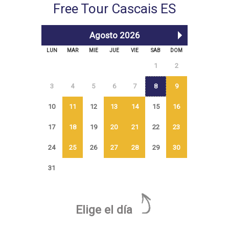
Free Tour Cascais ES
Agosto 2026
LUN
MAR
MIE
JUE
VIE
SAB
DOM
1
2
3
4
5
6
7
8
9
10
11
12
13
14
15
16
17
18
19
20
21
22
23
24
25
26
27
28
29
30
31
Elige el día