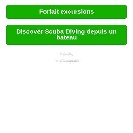
Forfait excursions
Discover Scuba Diving depuis un
bateau
Powered by
TuriTop Booking System