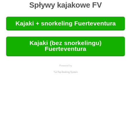
Spływy kajakowe FV
Kajaki + snorkeling Fuerteventura
Kajaki (bez snorkelingu)
Fuerteventura
Powered by
TuriTop Booking System