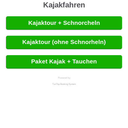
Kajakfahren
Kajaktour + Schnorcheln
Kajaktour (ohne Schnorheln)
Paket Kajak + Tauchen
Powered by
TuriTop Booking System