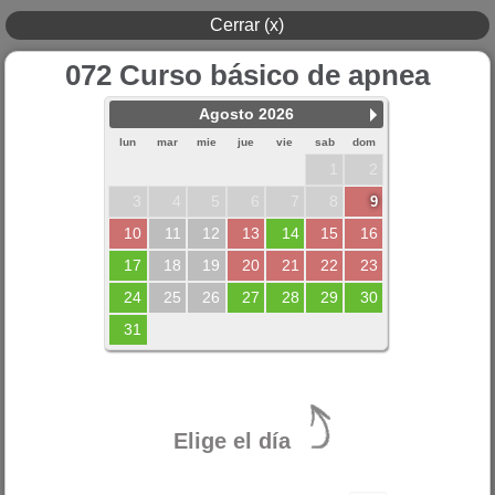
Cerrar (x)