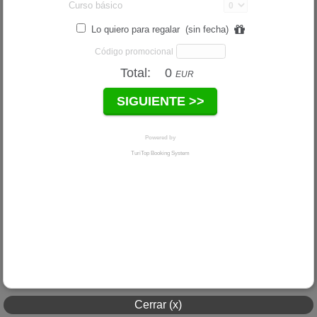
Cerrar (x)