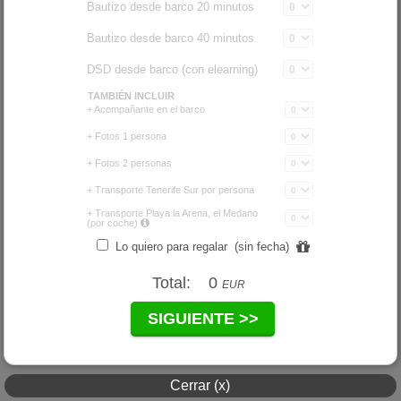
Cerrar (x)