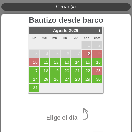
Cerrar (x)