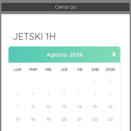
Cerrar (x)