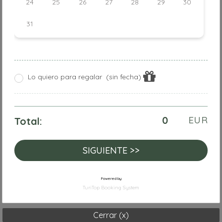
Cerrar (x)